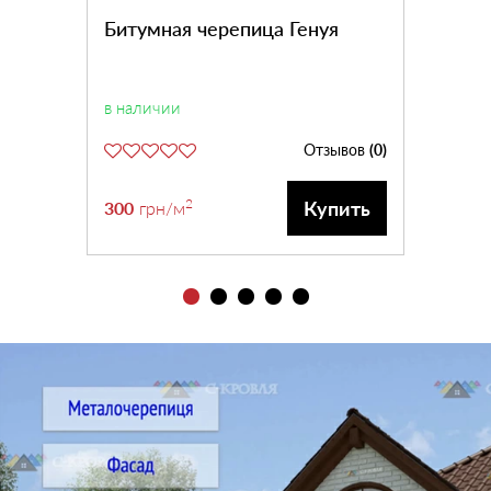
Битумная черепица Генуя
в наличии
Отзывов
(0)
2
Купить
300
грн
/м