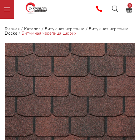
0
Главная
/
Каталог
/
Битумная черепица
/
Битумная черепица
Docke
/
Битумная черепица Цюрих